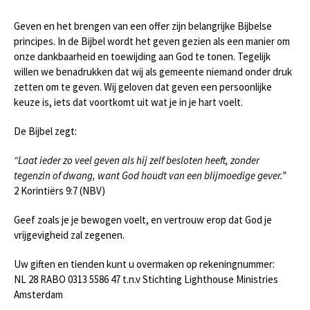
Geven en het brengen van een offer zijn belangrijke Bijbelse
principes. In de Bijbel wordt het geven gezien als een manier om
onze dankbaarheid en toewijding aan God te tonen. Tegelijk
willen we benadrukken dat wij als gemeente niemand onder druk
zetten om te geven. Wij geloven dat geven een persoonlijke
keuze is, iets dat voortkomt uit wat je in je hart voelt.
De Bijbel zegt:
“Laat ieder zo veel geven als hij zelf besloten heeft, zonder
tegenzin of dwang, want God houdt van een blijmoedige gever.”
2 Korintiërs 9:7 (NBV)
Geef zoals je je bewogen voelt, en vertrouw erop dat God je
vrijgevigheid zal zegenen.
Uw giften en tienden kunt u overmaken op rekeningnummer:
NL 28 RABO 0313 5586 47 t.n.v Stichting Lighthouse Ministries
Amsterdam