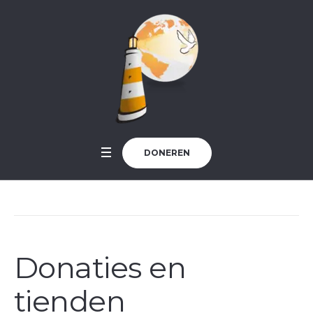
DONEREN
Donaties en
tienden