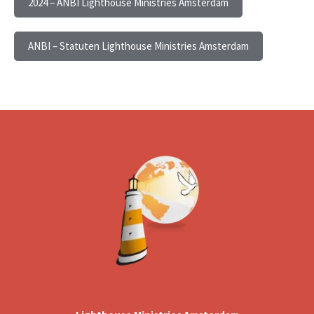
2024 – ANBI Lighthouse Ministries Amsterdam
ANBI – Statuten Lighthouse Ministries Amsterdam